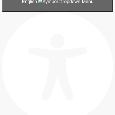
English