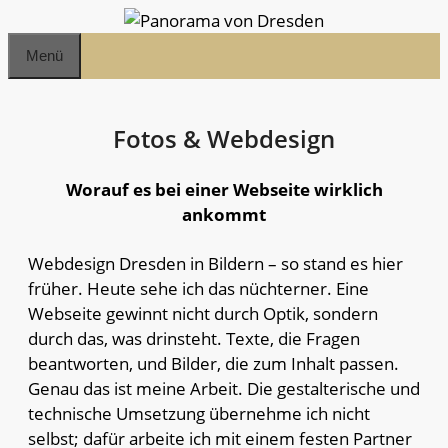
Zum
Menü
Inhalt
springen
Fotos & Webdesign
Worauf es bei einer Webseite wirklich
ankommt
Webdesign Dresden in Bildern – so stand es hier
früher. Heute sehe ich das nüchterner. Eine
Webseite gewinnt nicht durch Optik, sondern
durch das, was drinsteht. Texte, die Fragen
beantworten, und Bilder, die zum Inhalt passen.
Genau das ist meine Arbeit. Die gestalterische und
technische Umsetzung übernehme ich nicht
selbst; dafür arbeite ich mit einem festen Partner