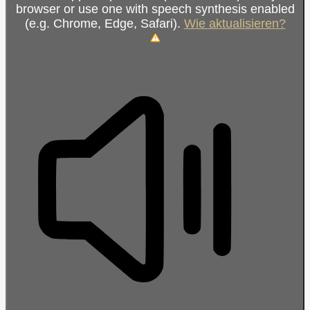
browser or use one with speech synthesis enabled
(e.g. Chrome, Edge, Safari).
Wie aktualisieren?